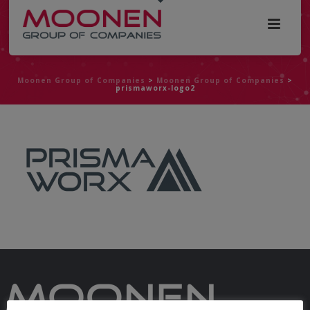
Moonen Group of Companies
>
Moonen Group of Companies
>
prismaworx-logo2